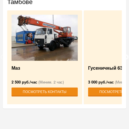
Тамбове
Маз
Гусеничный 63 т
2 500 руб./час
(Миним. 2 час)
3 000 руб./час
(Миним.
ПОСМОТРЕТЬ КОНТАКТЫ
ПОСМОТРЕТЬ К