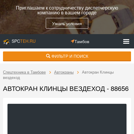
Приглашаем к сотрудничеству диспетчерскую
компанию в вашем городе
Узнать условия
SPC
TEH.RU
Тамбов
ФИЛЬТР И ПОИСК
Спецтехника в Тамбове
Автокраны
Автокран Клинцы
вездеход
АВТОКРАН КЛИНЦЫ ВЕЗДЕХОД - 88656