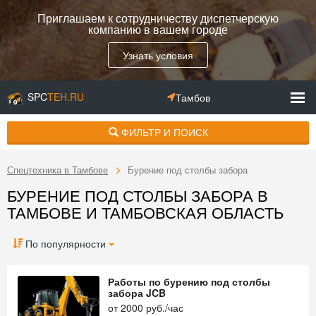
Приглашаем к сотрудничеству диспетчерскую
компанию в вашем городе
Узнать условия
SPC
TEH.RU
Тамбов
ФИЛЬТР И ПОИСК
Спецтехника в Тамбове
Бурение под столбы забора
БУРЕНИЕ ПОД СТОЛБЫ ЗАБОРА В
ТАМБОВЕ И ТАМБОВСКАЯ ОБЛАСТЬ
По популярности
Работы по бурению под столбы
забора JCB
от
2000
руб./час