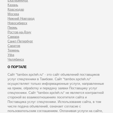
Екатеринбург
Казань
Краснодар
Москва
Нижний Новгород
Новосибирск
Пермь
Ростов-на-Дону
Самара
Санкт-Петербург
Саратов
Тюмень
Уфа
Челябинск
О ПОРТАЛЕ
Сайт "tambov.spcteh.ru" - это сайт объявлений поставщиков
услуг спецтехники в Тамбове. Сайт "tambov.spcteh.ru"
осуществляет только информационные услуги, направленные
на прием, обработку и передачу заявки Поставщику услуг
спецтехники. Сайт "tambov.spcteh.ru" не является контрактной
стороной во взаимоотношениях посетителя сайта и
Поставщика услуг спецтехники. Использование сайта, в том
числе подача объявлений, означает согласие с
пользовательским соглашением. Оплачивая услуги на сайте,