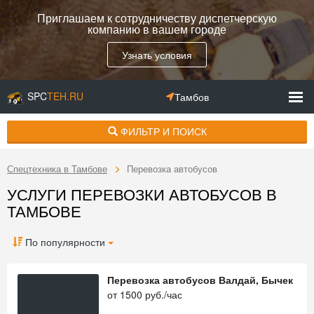
Приглашаем к сотрудничеству диспетчерскую
компанию в вашем городе
Узнать условия
SPC
TEH.RU
Тамбов
ФИЛЬТР И ПОИСК
Спецтехника в Тамбове
Перевозка автобусов
УСЛУГИ ПЕРЕВОЗКИ АВТОБУСОВ В
ТАМБОВЕ
По популярности
Перевозка автобусов Валдай, Бычек
от
1500
руб./час