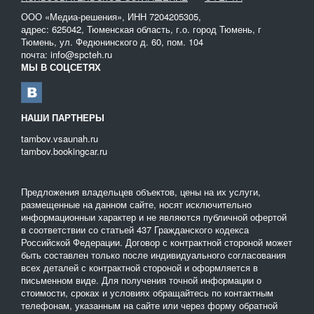
ООО «Медиа-решения», ИНН 7204205305,
адрес: 625042, Тюменская область, г.о. город Тюмень, г
Тюмень, ул. Федюнинского д. 60, пом. 104
почта: info@spcteh.ru
МЫ В СОЦСЕТЯХ
НАШИ ПАРТНЕРЫ
tambov.vsaunah.ru
tambov.bookingcar.ru
Предложения владельцев объектов, цены на их услуги,
размещенные на данном сайте, носят исключительно
информационныи характер и не являются публичной офертой
в соответствии со статьей 437 Гражданского кодекса
Российской Федерации. Договор с контрактной стороной может
быть составлен только после индивидуального согласования
всех деталей с контрактной стороной и оформляется в
письменном виде. Для получения точной информации о
стоимости, сроках и условиях обращайтесь по контактным
телефонам, указанным на сайте или через форму обратной