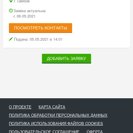
г.Тамбов
Заявка актуальна
с 06.05.2021
ПОСМОТРЕТЬ КОНТАКТЫ
Подана: 05.05.2021 в 14:01
ДОБАВИТЬ ЗАЯВКУ
О ПРОЕКТЕ
КАРТА САЙТА
ПОЛИТИКА ОБРАБОТКИ ПЕРСОНАЛЬНЫХ ДАННЫХ
ПОЛИТИКА ИСПОЛЬЗОВАНИЯ ФАЙЛОВ COOKIES
ПОЛЬЗОВАТЕЛЬСКОЕ СОГЛАШЕНИЕ
ОФЕРТА