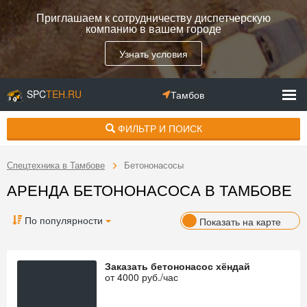
Приглашаем к сотрудничеству диспетчерскую
компанию в вашем городе
Узнать условия
SPC
TEH.RU
Тамбов
ФИЛЬТР И ПОИСК
Спецтехника в Тамбове
Бетононасосы
АРЕНДА БЕТОНОНАСОСА В ТАМБОВЕ
По популярности
Показать на карте
Заказать бетононасос хёндай
от
4000
руб./час