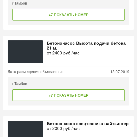
г.Тамбов
+7 ПОКАЗАТЬ НОМЕР
Бетононасос Высота подачи бетона
21 м.
от
2400
руб./час
Дата размещения объявления:
13.07.2019
г.Тамбов
+7 ПОКАЗАТЬ НОМЕР
Бетононасос спецтехника вайтзингер
от
2000
руб./час