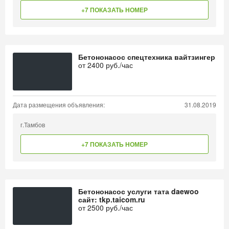
+7 ПОКАЗАТЬ НОМЕР
Бетононасос спецтехника вайтзингер
от
2400
руб./час
Дата размещения объявления:
31.08.2019
г.Тамбов
+7 ПОКАЗАТЬ НОМЕР
Бетононасос услуги тата daewoo
сайт: tkp.taicom.ru
от
2500
руб./час