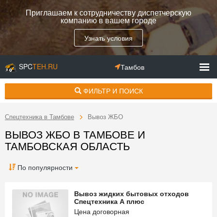
Приглашаем к сотрудничеству диспетчерскую
компанию в вашем городе
Узнать условия
SPC
TEH.RU
Тамбов
ФИЛЬТР И ПОИСК
Спецтехника в Тамбове
Вывоз ЖБО
ВЫВОЗ ЖБО В ТАМБОВЕ И
ТАМБОВСКАЯ ОБЛАСТЬ
По популярности
Вывоз жидких бытовых отходов
Спецтехника А плюс
Цена договорная