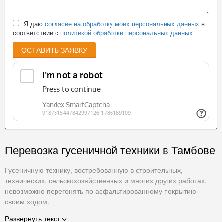
Я даю
согласие на обработку моих персональных данных
в
соответствии с
политикой обработки персональных данных
ОСТАВИТЬ ЗАЯВКУ
Перевозка гусеничной техники в Тамбове
Гусеничную технику, востребованную в строительных,
технических, сельскохозяйственных и многих других работах,
невозможно перегонять по асфальтированному покрытию
своим ходом.
По окончании работ в одном месте, возникает необходимость
Развернуть текст