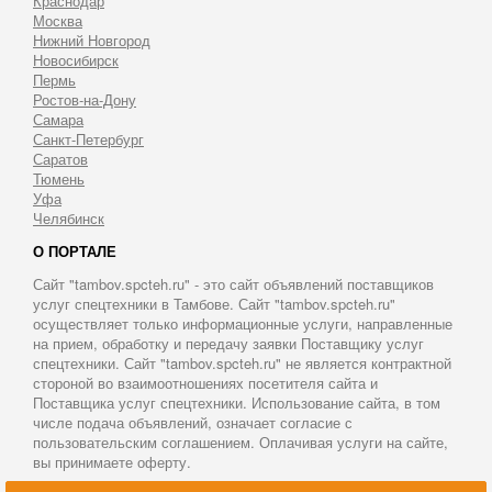
Краснодар
Москва
Нижний Новгород
Новосибирск
Пермь
Ростов-на-Дону
Самара
Санкт-Петербург
Саратов
Тюмень
Уфа
Челябинск
О ПОРТАЛЕ
Сайт "tambov.spcteh.ru" - это сайт объявлений поставщиков
услуг спецтехники в Тамбове. Сайт "tambov.spcteh.ru"
осуществляет только информационные услуги, направленные
на прием, обработку и передачу заявки Поставщику услуг
спецтехники. Сайт "tambov.spcteh.ru" не является контрактной
стороной во взаимоотношениях посетителя сайта и
Поставщика услуг спецтехники. Использование сайта, в том
числе подача объявлений, означает согласие с
пользовательским соглашением. Оплачивая услуги на сайте,
вы принимаете оферту.