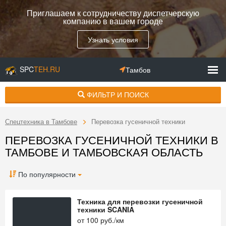
Приглашаем к сотрудничеству диспетчерскую
компанию в вашем городе
Узнать условия
SPC
TEH.RU
Тамбов
ФИЛЬТР И ПОИСК
Спецтехника в Тамбове
Перевозка гусеничной техники
ПЕРЕВОЗКА ГУСЕНИЧНОЙ ТЕХНИКИ В
ТАМБОВЕ И ТАМБОВСКАЯ ОБЛАСТЬ
По популярности
Техника для перевозки гусеничной
техники SCANIA
от
100
руб./км