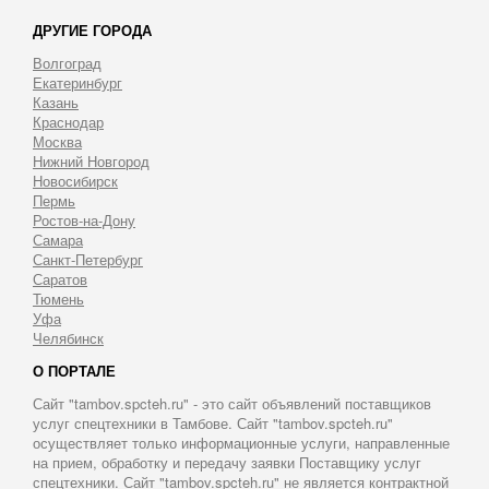
ДРУГИЕ ГОРОДА
Волгоград
Екатеринбург
Казань
Краснодар
Москва
Нижний Новгород
Новосибирск
Пермь
Ростов-на-Дону
Самара
Санкт-Петербург
Саратов
Тюмень
Уфа
Челябинск
О ПОРТАЛЕ
Сайт "tambov.spcteh.ru" - это сайт объявлений поставщиков
услуг спецтехники в Тамбове. Сайт "tambov.spcteh.ru"
осуществляет только информационные услуги, направленные
на прием, обработку и передачу заявки Поставщику услуг
спецтехники. Сайт "tambov.spcteh.ru" не является контрактной