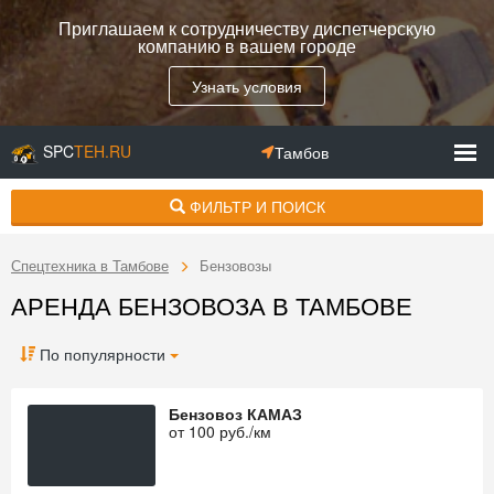
Приглашаем к сотрудничеству диспетчерскую
компанию в вашем городе
Узнать условия
SPC
TEH.RU
Тамбов
ФИЛЬТР И ПОИСК
Спецтехника в Тамбове
Бензовозы
АРЕНДА БЕНЗОВОЗА В ТАМБОВЕ
По популярности
Бензовоз КАМАЗ
от
100
руб./км