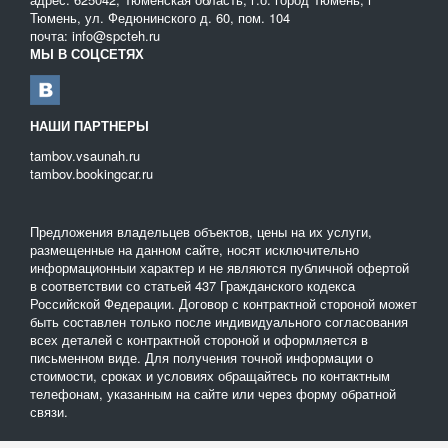
Тюмень, ул. Федюнинского д. 60, пом. 104
почта: info@spcteh.ru
МЫ В СОЦСЕТЯХ
НАШИ ПАРТНЕРЫ
tambov.vsaunah.ru
tambov.bookingcar.ru
Предложения владельцев объектов, цены на их услуги,
размещенные на данном сайте, носят исключительно
информационныи характер и не являются публичной офертой
в соответствии со статьей 437 Гражданского кодекса
Российской Федерации. Договор с контрактной стороной может
быть составлен только после индивидуального согласования
всех деталей с контрактной стороной и оформляется в
письменном виде. Для получения точной информации о
стоимости, сроках и условиях обращайтесь по контактным
телефонам, указанным на сайте или через форму обратной
связи.