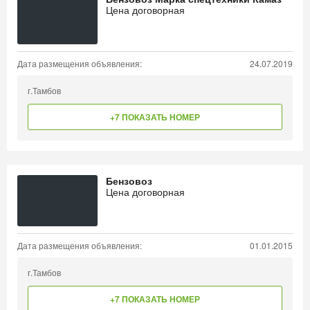
Цена договорная
Дата размещения объявления:
24.07.2019
г.Тамбов
+7 ПОКАЗАТЬ НОМЕР
Бензовоз
Цена договорная
Дата размещения объявления:
01.01.2015
г.Тамбов
+7 ПОКАЗАТЬ НОМЕР