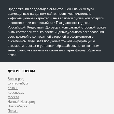
Предложения владельцев объектов, цены на их услуги,
размещенные на данном сайте, носят исключительно
информационныи характер и не являются публичной офертой
в соответствии со статьей 437 Гражданского кодекса
Российской Федерации. Договор с контрактной стороной может
быть составлен только после индивидуального согласования
всех деталей с контрактной стороной и оформляется в
письменном виде. Для получения точной информации о
стоимости, сроках и условиях обращайтесь по контактным
телефонам, указанным на сайте или через форму обратной
связи.
ДРУГИЕ ГОРОДА
Волгоград
Екатеринбург
Казань
Краснодар
Москва
Нижний Новгород
Новосибирск
Пермь