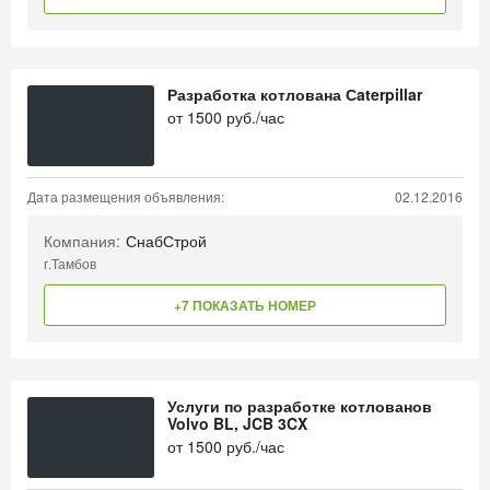
Разработка котлована Сaterpillar
от
1500
руб./час
Дата размещения объявления:
02.12.2016
Компания:
СнабСтрой
г.Тамбов
+7 ПОКАЗАТЬ НОМЕР
Услуги по разработке котлованов
Volvo BL, JCB 3CX
от
1500
руб./час