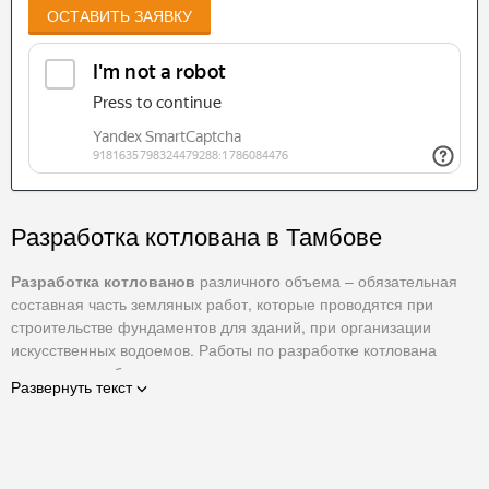
ОСТАВИТЬ ЗАЯВКУ
Разработка котлована в Тамбове
Разработка котлованов
различного объема – обязательная
составная часть земляных работ, которые проводятся при
строительстве фундаментов для зданий, при организации
искусственных водоемов. Работы по разработке котлована
включают в себя следующие процессы:
Развернуть текст
Расчистка территории;
Вывоз строительного мусора;
Строительство временных сооружений;
Вывоз грунта;