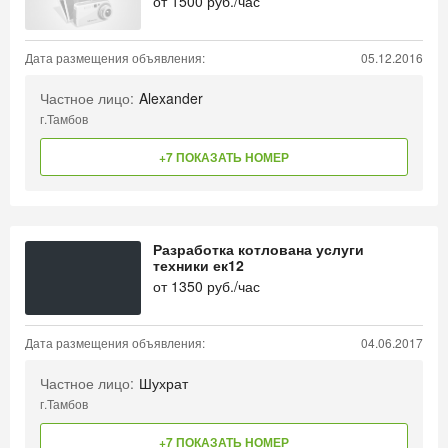
от
1500
руб./час
Дата размещения объявления:
05.12.2016
Частное лицо:
Alexander
г.Тамбов
+7 ПОКАЗАТЬ НОМЕР
Разработка котлована услуги
техники ек12
от
1350
руб./час
Дата размещения объявления:
04.06.2017
Частное лицо:
Шухрат
г.Тамбов
+7 ПОКАЗАТЬ НОМЕР