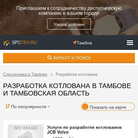
Приглашаем к сотрудничеству диспетчерскую
компанию в вашем городе
Узнать условия
SPC
TEH.RU
Тамбов
ФИЛЬТР И ПОИСК
Спецтехника в Тамбове
Разработка котлована
РАЗРАБОТКА КОТЛОВАНА В ТАМБОВЕ
И ТАМБОВСКАЯ ОБЛАСТЬ
По популярности
Показать на карте
Услуги по разработке котлованов
JCB Volvo